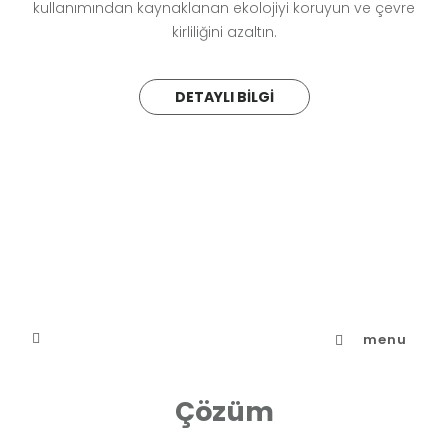
kullanımından kaynaklanan ekolojiyi koruyun ve çevre
kirliliğini azaltın.
DETAYLI BILGI
menu
Çözüm