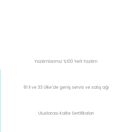
Şarj edilebilir Pil
Yazılımlarımız %100 Yerli Yazılım
81 İl ve 33 Ülke'de geniş servis ve satış ağı
Uluslarası Kalite Sertifikaları