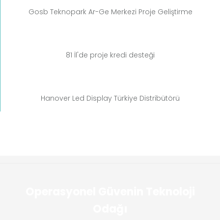
Gosb Teknopark Ar-Ge Merkezi Proje Geliştirme
81 İl'de proje kredi desteği
Hanover Led Display Türkiye Distribütörü
Operasyonel Güvenin Teknoloji
Odağı