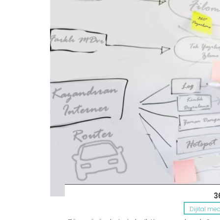
3
Dijital me