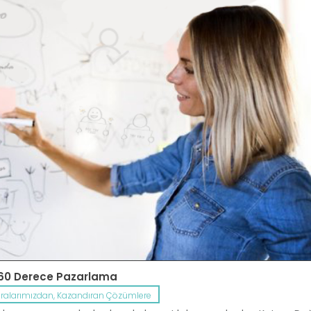
60 Derece Pazarlama
cralarımızdan, Kazandıran Çözümlere