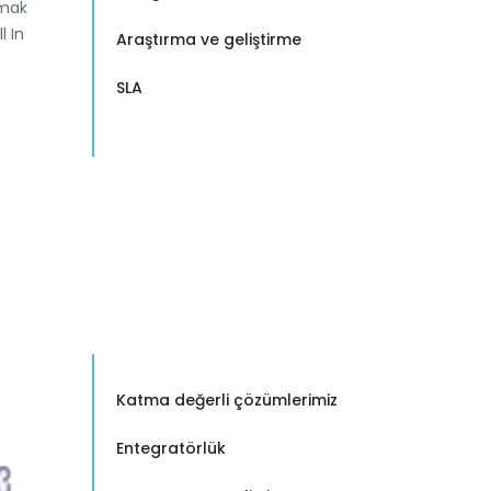
lmak
l In
Araştırma ve geliştirme
SLA
Katma değerli çözümlerimiz
Entegratörlük