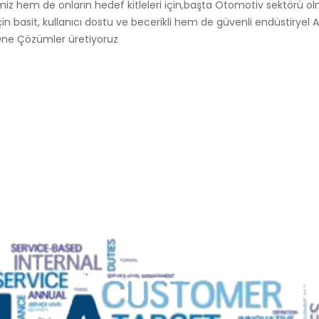
imiz hem de onların hedef kitleleri için,başta Otomotiv sektörü o
için basit, kullanıcı dostu ve becerikli hem de güvenli endüstiryel Al
ne Çözümler üretiyoruz