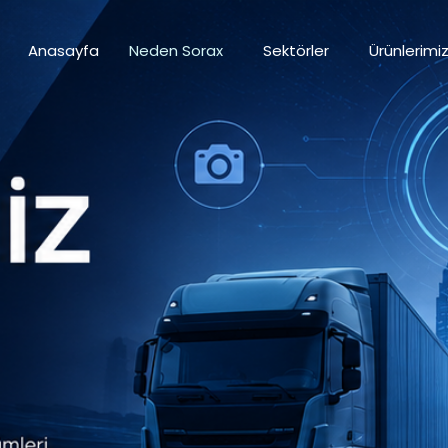
Anasayfa
Neden Sorax
Sektörler
Ürünlerimi