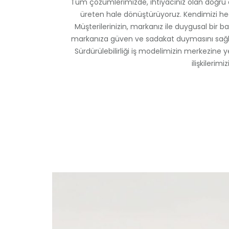
Tüm çözümlerimizde, ihtiyacınız olan doğru 
üreten hale dönüştürüyoruz. Kendimizi hede
Müşterilerinizin, markanız ile duygusal bir ba
markanıza güven ve sadakat duymasını sağlıy
Sürdürülebilirliği iş modelimizin merkezine 
ilişkileri