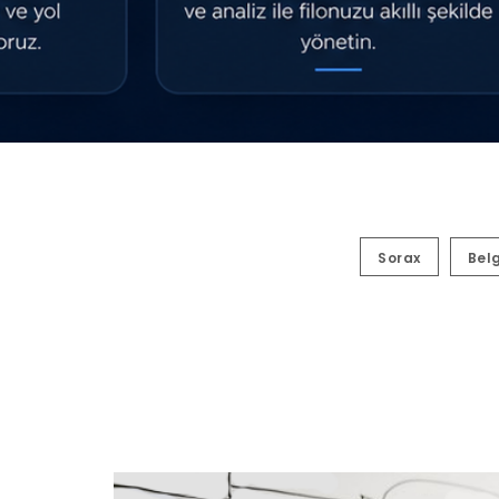
Sorax
Bel