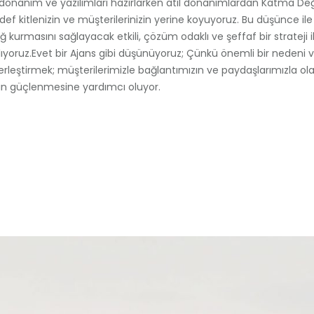
donanım ve yazılımları hazırlarken atıl donanımlardan Katma De
f kitlenizin ve müşterilerinizin yerine koyuyoruz. Bu düşünce ile
ğ kurmasını sağlayacak etkili, çözüm odaklı ve şeffaf bir strateji i
oruz.Evet bir Ajans gibi düşünüyoruz; Çünkü önemli bir nedeni v
yerleştirmek; müşterilerimizle bağlantımızın ve paydaşlarımızla ol
mizin güçlenmesine yardımcı oluyor.