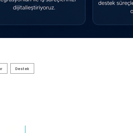
ar
Destek