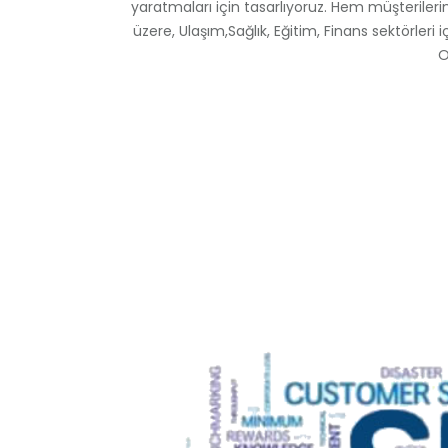
yaratmaları için tasarlıyoruz. Hem müşteriler
üzere, Ulaşım,Sağlık, Eğitim, Finans sektörleri 
O