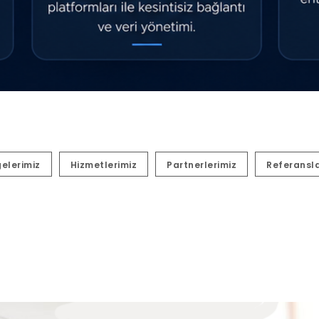
gelerimiz
Hizmetlerimiz
Partnerlerimiz
Referansl