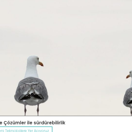
ne Çözümler ile sürdürebilirlik
eni Teknolojilere Yer Açıyoruz