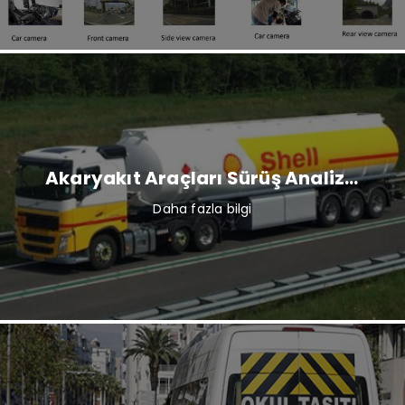
Akaryakıt Araçları Sürüş Analiz ve Kamera Sistemleri
Daha fazla bilgi