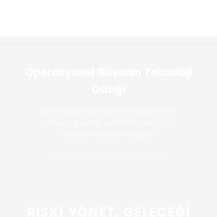
Operasyonel Güvenin Teknoloji
Odağı
Sürdürülebilir operasyonel çözümler ve
önleyici güvenlik sistemleri geliştiren
stratejik teknoloji ortağınız.
TÜRKİYE MERKEZLİ · GLOBAL UYUMLU
RİSKİ YÖNET, GELECEĞİ