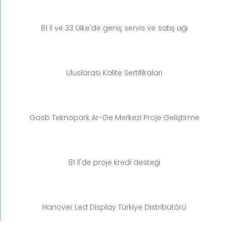
81 İl ve 33 Ülke'de geniş servis ve satış ağı
Uluslarası Kalite Sertifikaları
Gosb Teknopark Ar-Ge Merkezi Proje Geliştirme
81 İl'de proje kredi desteği
Hanover Led Display Türkiye Distribütörü