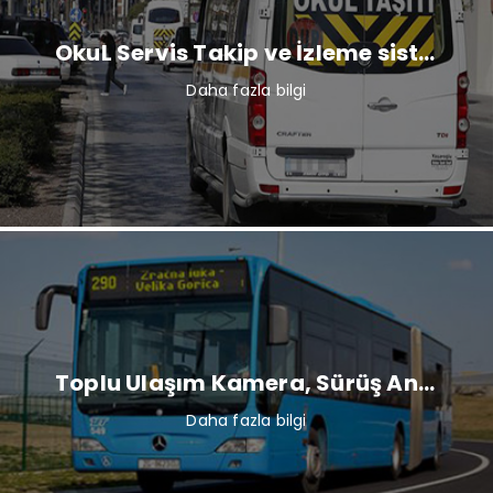
OkuL Servis Takip ve İzleme sistemi
Daha fazla bilgi
Toplu Ulaşım Kamera, Sürüş Analiz, Hat bilgi tabelası, Araç içi İnternet
Daha fazla bilgi