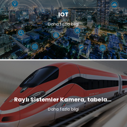
IOT
Daha fazla bilgi
Raylı Sistemler Kamera, tabela, monitör ve internet sistemleri
Daha fazla bilgi