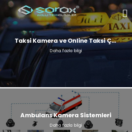
Taksi Kamera ve Online Taksi Çağırma sistemi
Daha fazla bilgi
Ambulans Kamera Sistemleri
Daha fazla bilgi